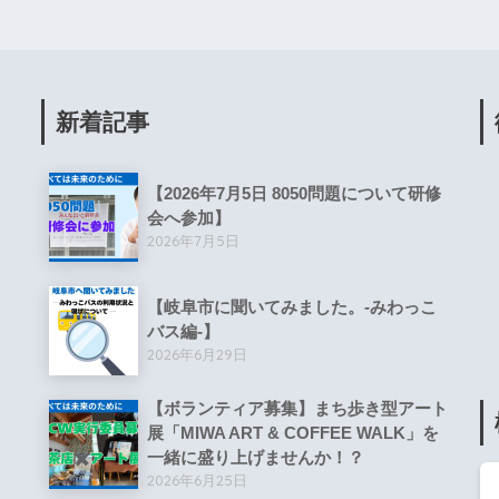
新着記事
【2026年7月5日 8050問題について研修
会へ参加】
2026年7月5日
す
【岐阜市に聞いてみました。-みわっこ
バス編-】
2026年6月29日
【ボランティア募集】まち歩き型アート
展「MIWA ART & COFFEE WALK」を
一緒に盛り上げませんか！？
2026年6月25日