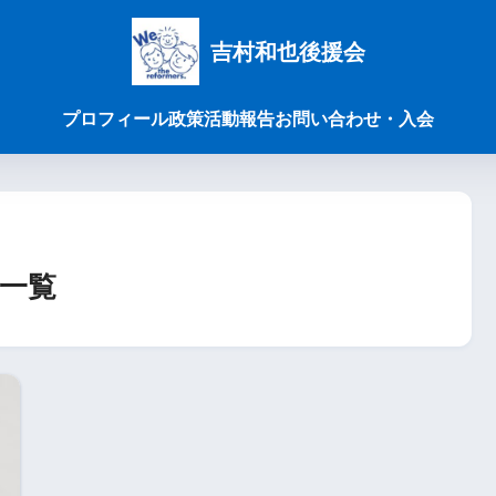
吉村和也後援会
プロフィール
政策
活動報告
お問い合わせ・入会
一覧