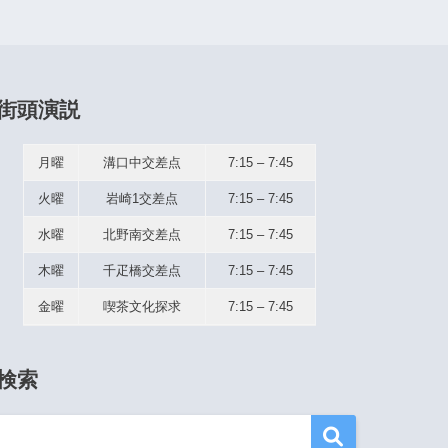
街頭演説
月曜
溝口中交差点
7:15 – 7:45
火曜
岩崎1交差点
7:15 – 7:45
水曜
北野南交差点
7:15 – 7:45
木曜
千疋橋交差点
7:15 – 7:45
金曜
喫茶文化探求
7:15 – 7:45
検索