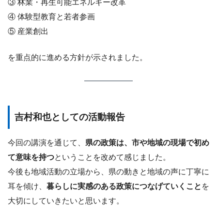
③ 林業・再生可能エネルギー改革
④ 体験型教育と若者参画
⑤ 産業創出
を重点的に進める方針が示されました。
吉村和也としての活動報告
今回の講演を通じて、
県の政策は、市や地域の現場で初め
て意味を持つ
ということを改めて感じました。
今後も地域活動の立場から、県の動きと地域の声に丁寧に
耳を傾け、
暮らしに実感のある政策につなげていくこと
を
大切にしていきたいと思います。