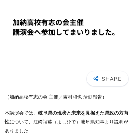
（加納高校有志の会 主催／吉村和也 活動報告）
本講演会では、
岐阜県の現状と未来を見据えた県政の方向
性
について、江﨑禎英（よしひで）岐阜県知事より説明が
ありました。