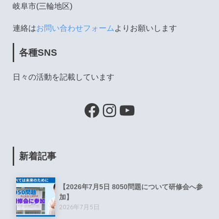
岐阜市(三輪地区)
連絡は
お問い合わせフォーム
よりお願いします
各種SNS
日々の活動を記載しています
新着記事
【2026年7月5日 8050問題について研修会へ参
加】
2026年7月5日