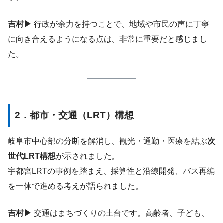
吉村▶
行政が余力を持つことで、地域や市民の声に丁寧
に向き合えるようになる点は、非常に重要だと感じまし
た。
2．都市・交通（LRT）構想
岐阜市中心部の分断を解消し、観光・通勤・医療を結ぶ
次
世代LRT構想
が示されました。
宇都宮LRTの事例を踏まえ、採算性と沿線開発、バス再編
を一体で進める考えが語られました。
吉村▶
交通はまちづくりの土台です。高齢者、子ども、