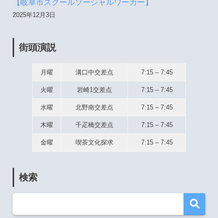
【岐阜市スクールソーシャルワーカー】
2025年12月3日
街頭演説
月曜
溝口中交差点
7:15 – 7:45
火曜
岩崎1交差点
7:15 – 7:45
水曜
北野南交差点
7:15 – 7:45
木曜
千疋橋交差点
7:15 – 7:45
金曜
喫茶文化探求
7:15 – 7:45
検索