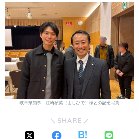
岐阜県知事 江崎禎英（よしひで）様との記念写真
SHARE