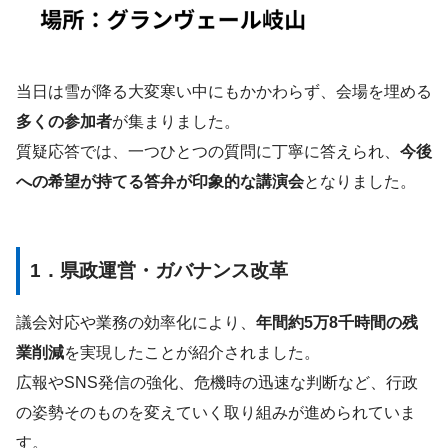
当日は雪が降る大変寒い中にもかかわらず、会場を埋める
多くの参加者
が集まりました。
質疑応答では、一つひとつの質問に丁寧に答えられ、
今後
への希望が持てる答弁が印象的な講演会
となりました。
1．県政運営・ガバナンス改革
議会対応や業務の効率化により、
年間約5万8千時間の残
業削減
を実現したことが紹介されました。
広報やSNS発信の強化、危機時の迅速な判断など、行政
の姿勢そのものを変えていく取り組みが進められていま
す。