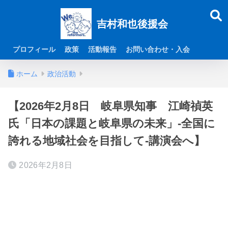
吉村和也後援会
プロフィール
政策
活動報告
お問い合わせ・入会
ホーム
政治活動
【2026年2月8日 岐阜県知事 江崎禎英
氏「日本の課題と岐阜県の未来」-全国に
誇れる地域社会を目指して-講演会へ】
2026年2月8日