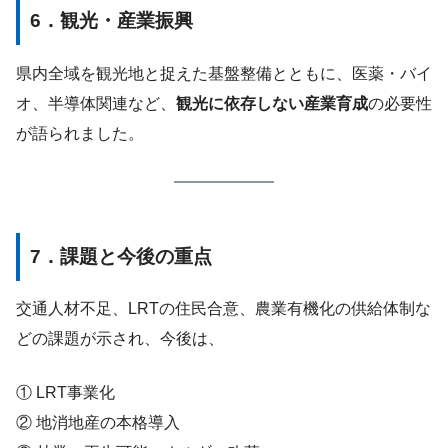
6．観光・産業振興
県内全域を観光地と捉えた基盤整備とともに、医薬・バイ
オ、半導体関連など、
観光に依存しない産業育成
の必要性
が語られました。
7．課題と今後の重点
交通人材不足、LRTの住民合意、農業有機化の供給体制な
どの課題が示され、今後は、
① LRT事業化
② 地消地産の本格導入