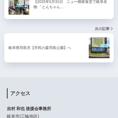
【2025年5月31日 ニュー柳家食堂で岐阜名
物 「とんちゃん…
次の記事
岐阜県羽島市【市民の森羽島公園】へ
アクセス
吉村 和也 後援会事務所
岐阜市(三輪地区)