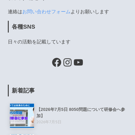
連絡は
お問い合わせフォーム
よりお願いします
各種SNS
日々の活動を記載しています
新着記事
【2026年7月5日 8050問題について研修会へ参
加】
2026年7月5日