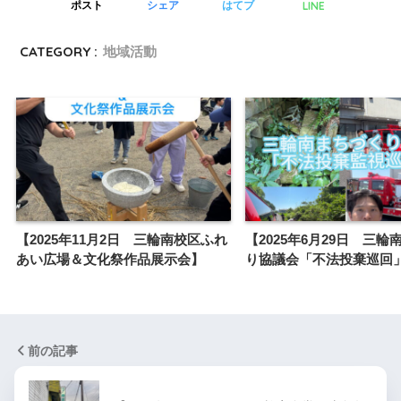
LINE
ポスト
シェア
はてブ
CATEGORY :
地域活動
【2025年11月2日 三輪南校区ふれ
【2025年6月29日 三輪
あい広場＆文化祭作品展示会】
り協議会「不法投棄巡回
前の記事