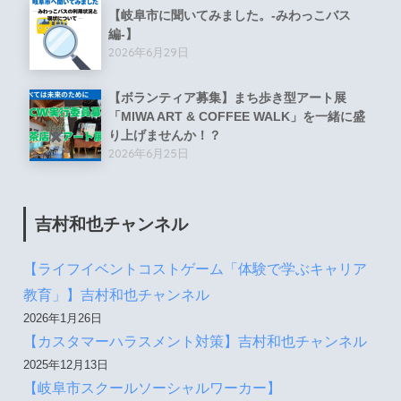
【岐阜市に聞いてみました。-みわっこバス
編-】
2026年6月29日
【ボランティア募集】まち歩き型アート展
「MIWA ART & COFFEE WALK」を一緒に盛
り上げませんか！？
2026年6月25日
吉村和也チャンネル
【ライフイベントコストゲーム「体験で学ぶキャリア
教育」】吉村和也チャンネル
2026年1月26日
【カスタマーハラスメント対策】吉村和也チャンネル
2025年12月13日
【岐阜市スクールソーシャルワーカー】