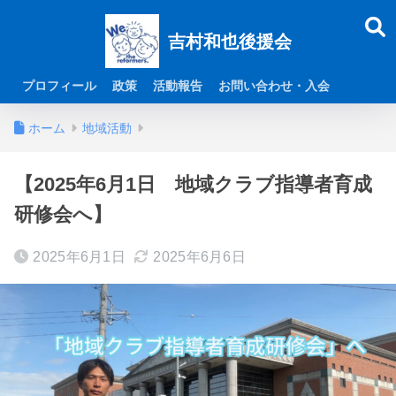
吉村和也後援会
プロフィール
政策
活動報告
お問い合わせ・入会
ホーム
地域活動
【2025年6月1日 地域クラブ指導者育成
研修会へ】
2025年6月1日
2025年6月6日