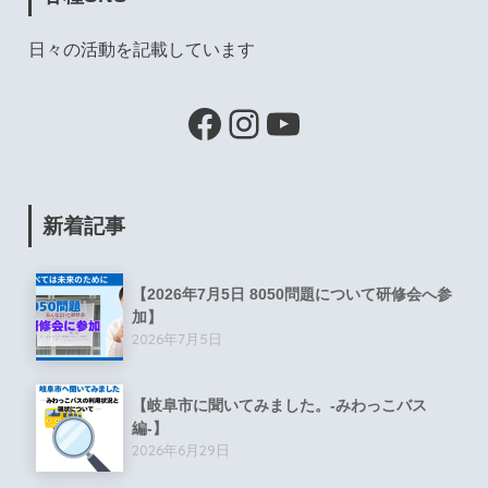
日々の活動を記載しています
新着記事
【2026年7月5日 8050問題について研修会へ参
加】
2026年7月5日
【岐阜市に聞いてみました。-みわっこバス
編-】
2026年6月29日