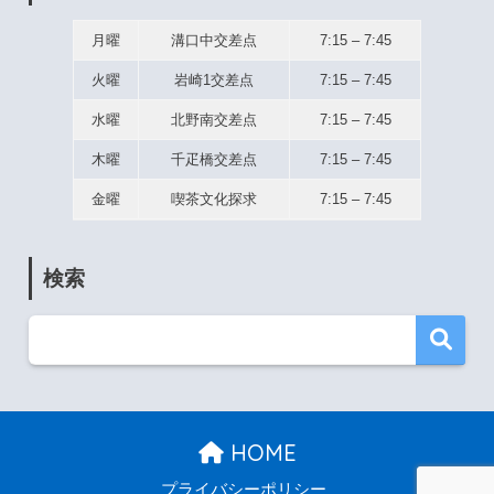
月曜
溝口中交差点
7:15 – 7:45
火曜
岩崎1交差点
7:15 – 7:45
水曜
北野南交差点
7:15 – 7:45
木曜
千疋橋交差点
7:15 – 7:45
金曜
喫茶文化探求
7:15 – 7:45
検索
HOME
プライバシーポリシー