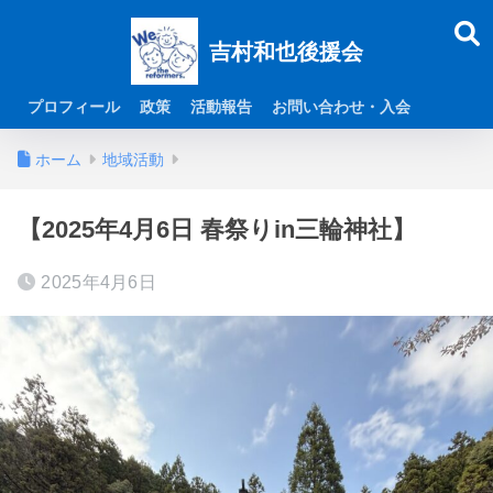
吉村和也後援会
プロフィール
政策
活動報告
お問い合わせ・入会
ホーム
地域活動
【2025年4月6日 春祭りin三輪神社】
2025年4月6日