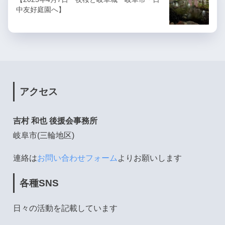
中友好庭園へ】
アクセス
吉村 和也 後援会事務所
岐阜市(三輪地区)
連絡は
お問い合わせフォーム
よりお願いします
各種SNS
日々の活動を記載しています