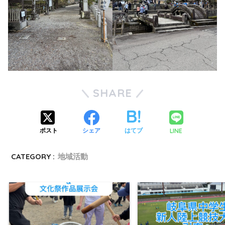
SHARE
LINE
ポスト
シェア
はてブ
CATEGORY :
地域活動