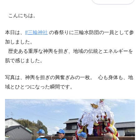
こんにちは。
本日は、
#三輪神社
の春祭りに三輪水防団の一員として参
加しました。
歴史ある重厚な神輿を担ぎ、地域の伝統とエネルギーを
肌で感じました。
写真は、神輿を担ぎの興奮ぎみの一枚。 心も身体も、地
域とひとつになった瞬間です。