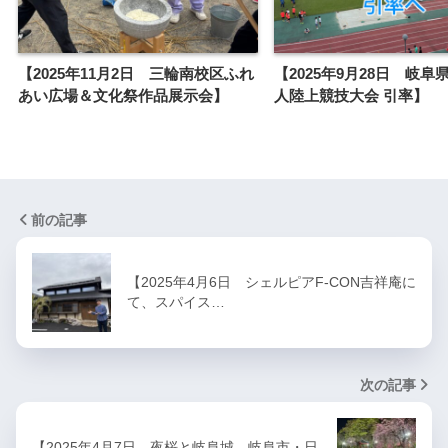
【2025年11月2日 三輪南校区ふれ
【2025年9月28日 岐阜
あい広場＆文化祭作品展示会】
人陸上競技大会 引率】
前の記事
【2025年4月6日 シェルピアF-CON吉祥庵に
て、スパイス…
次の記事
【2025年4月7日 夜桜と岐阜城 岐阜市・日