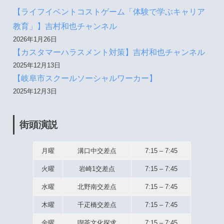
【ライフイベントコストゲーム「体験で学ぶキャリア
教育」】吉村和也チャンネル
2026年1月26日
【カスタマーハラスメント対策】吉村和也チャンネル
2025年12月13日
【岐阜市スクールソーシャルワーカー】
2025年12月3日
街頭演説
月曜
溝口中交差点
7:15 – 7:45
火曜
岩崎1交差点
7:15 – 7:45
水曜
北野南交差点
7:15 – 7:45
木曜
千疋橋交差点
7:15 – 7:45
金曜
喫茶文化探求
7:15 – 7:45