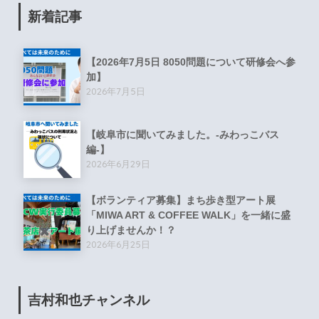
新着記事
【2026年7月5日 8050問題について研修会へ参
加】
2026年7月5日
【岐阜市に聞いてみました。-みわっこバス
編-】
2026年6月29日
【ボランティア募集】まち歩き型アート展
「MIWA ART & COFFEE WALK」を一緒に盛
り上げませんか！？
2026年6月25日
吉村和也チャンネル