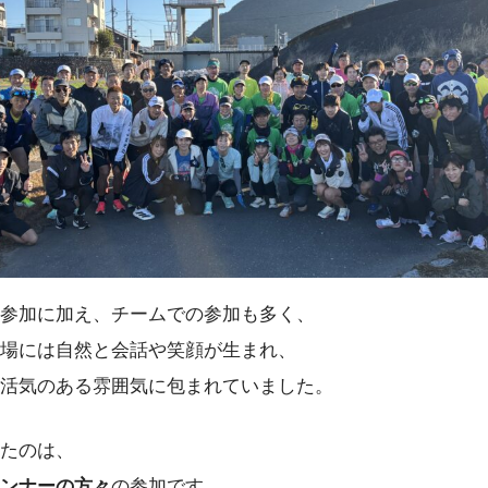
参加に加え、チームでの参加も多く、
場には自然と会話や笑顔が生まれ、
活気のある雰囲気に包まれていました。
たのは、
ンナーの方々
の参加です。