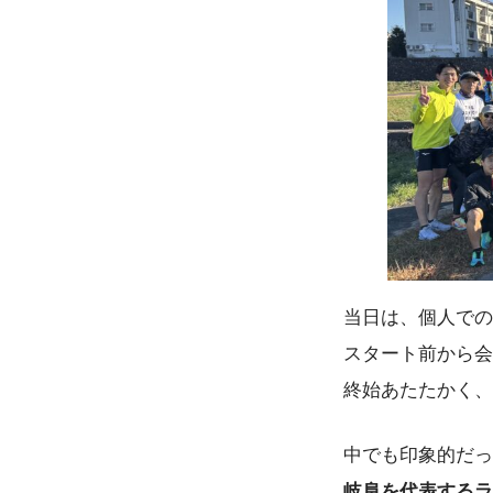
当日は、個人での
スタート前から会
終始あたたかく、
中でも印象的だっ
岐阜を代表するラ