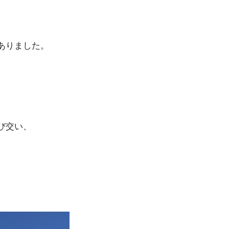
ありました。
び交い、