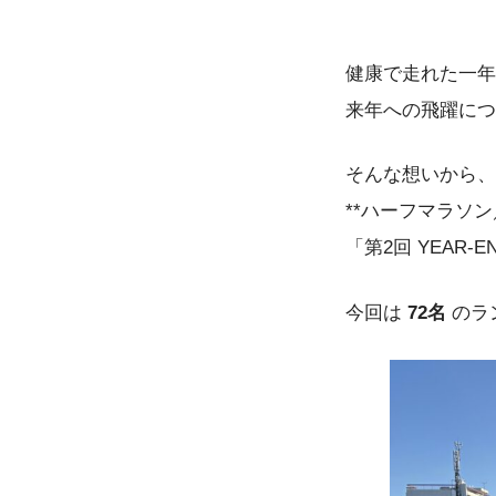
健康で走れた一年
来年への飛躍につ
そんな想いから、
**ハーフマラソン
「第2回 YEAR-E
今回は
72名
のラ