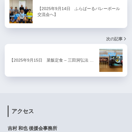
【2025年9月14日 ふらばーるバレーボール
交流会へ】
次の記事
【2025年9月15日 菜飯定食 – 三田洞弘法 …
アクセス
吉村 和也 後援会事務所