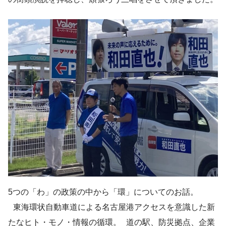
5つの「わ」の政策の中から「環」についてのお話。
東海環状自動車道による名古屋港アクセスを意識した新
たなヒト・モノ・情報の循環。 道の駅、防災拠点、企業