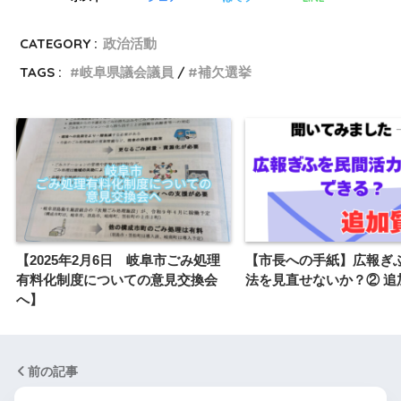
CATEGORY :
政治活動
TAGS :
岐阜県議会議員
補欠選挙
【2025年2月6日 岐阜市ごみ処理
【市長への手紙】広報ぎ
有料化制度についての意見交換会
法を見直せないか？② 追
へ】
前の記事