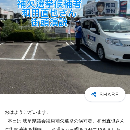
おはようございます。
本日は 岐阜県議会議員補欠選挙の候補者、和田直也さん
の街頭演説を拝聴し、頑張ろう三唱をさせて頂きました。