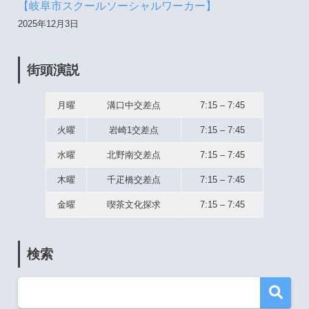
【岐阜市スクールソーシャルワーカー】
2025年12月3日
街頭演説
月曜
溝口中交差点
7:15 – 7:45
火曜
岩崎1交差点
7:15 – 7:45
水曜
北野南交差点
7:15 – 7:45
木曜
千疋橋交差点
7:15 – 7:45
金曜
喫茶文化探求
7:15 – 7:45
検索