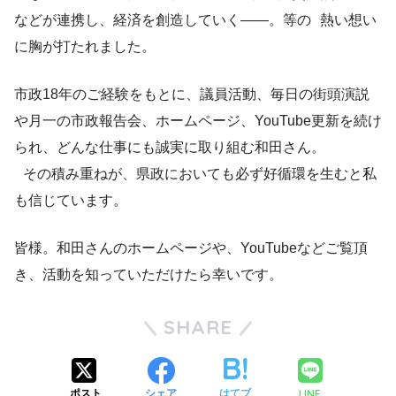
などが連携し、経済を創造していく——。等の 熱い想い
に胸が打たれました。
市政18年のご経験をもとに、議員活動、毎日の街頭演説
や月一の市政報告会、ホームページ、YouTube更新を続け
られ、どんな仕事にも誠実に取り組む和田さん。
その積み重ねが、県政においても必ず好循環を生むと私
も信じています。
皆様。和田さんのホームページや、YouTubeなどご覧頂
き、活動を知っていただけたら幸いです。
SHARE
LINE
ポスト
シェア
はてブ