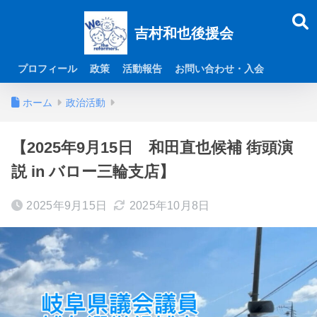
吉村和也後援会
プロフィール
政策
活動報告
お問い合わせ・入会
ホーム
政治活動
【2025年9月15日 和田直也候補 街頭演
説 in バロー三輪支店】
2025年9月15日
2025年10月8日