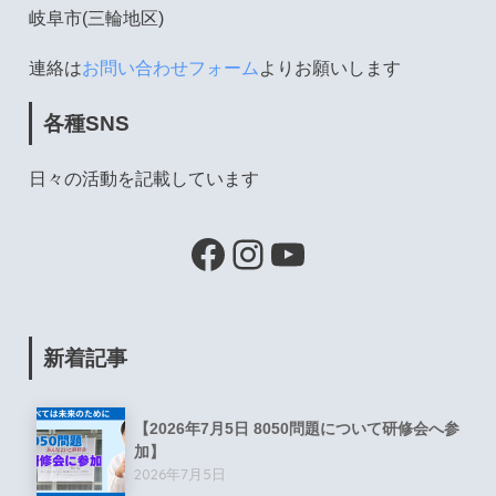
岐阜市(三輪地区)
連絡は
お問い合わせフォーム
よりお願いします
各種SNS
日々の活動を記載しています
新着記事
【2026年7月5日 8050問題について研修会へ参
加】
2026年7月5日