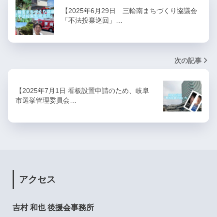
【2025年6月29日 三輪南まちづくり協議会
「不法投棄巡回」…
次の記事
【2025年7月1日 看板設置申請のため、岐阜
市選挙管理委員会…
アクセス
吉村 和也 後援会事務所