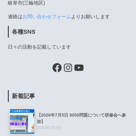
岐阜市(三輪地区)
連絡は
お問い合わせフォーム
よりお願いします
各種SNS
日々の活動を記載しています
新着記事
【2026年7月5日 8050問題について研修会へ参
加】
2026年7月5日