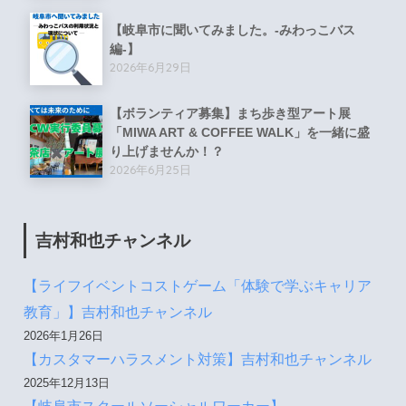
【岐阜市に聞いてみました。-みわっこバス
編-】
2026年6月29日
【ボランティア募集】まち歩き型アート展
「MIWA ART & COFFEE WALK」を一緒に盛
り上げませんか！？
2026年6月25日
吉村和也チャンネル
【ライフイベントコストゲーム「体験で学ぶキャリア
教育」】吉村和也チャンネル
2026年1月26日
【カスタマーハラスメント対策】吉村和也チャンネル
2025年12月13日