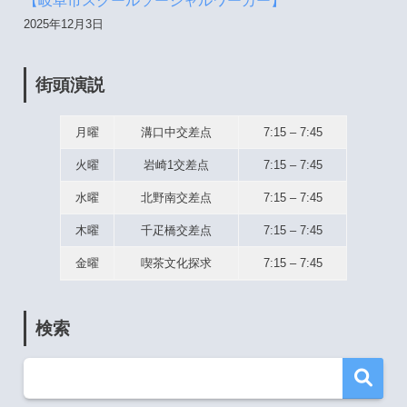
【岐阜市スクールソーシャルワーカー】
2025年12月3日
街頭演説
月曜
溝口中交差点
7:15 – 7:45
火曜
岩崎1交差点
7:15 – 7:45
水曜
北野南交差点
7:15 – 7:45
木曜
千疋橋交差点
7:15 – 7:45
金曜
喫茶文化探求
7:15 – 7:45
検索