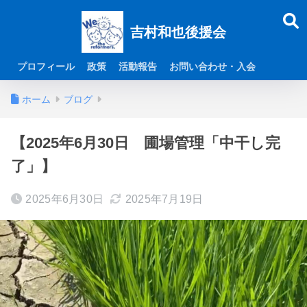
吉村和也後援会
プロフィール
政策
活動報告
お問い合わせ・入会
ホーム
ブログ
【2025年6月30日 圃場管理「中干し完
了」】
2025年6月30日
2025年7月19日