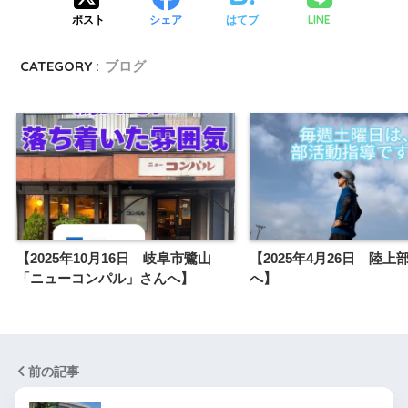
LINE
ポスト
シェア
はてブ
CATEGORY :
ブログ
【2025年10月16日 岐阜市鷺山
【2025年4月26日 陸上
「ニューコンパル」さんへ】
へ】
前の記事