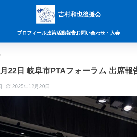
吉村和也後援会
プロフィール
政策
活動報告
お問い合わせ・入会
11月22日 岐阜市PTAフォーラム 出席報
日
2025年12月20日