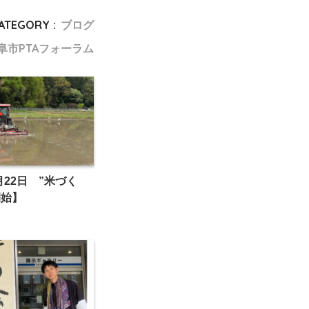
ATEGORY :
ブログ
阜市PTAフォーラム
4月22日 ”米づく
開始】