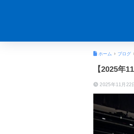
ホーム
ブログ
【2025年
2025年11月22