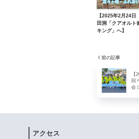
【2025年2月24
田洞「クアオルト
キング」へ】
前の記事
【2
回
会 
アクセス