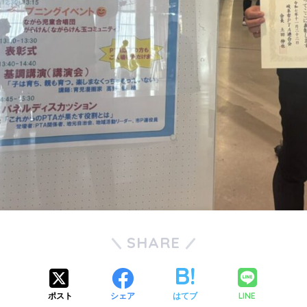
SHARE
LINE
ポスト
シェア
はてブ