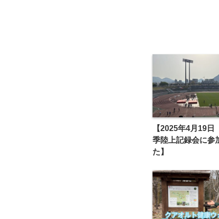
【2025年4月19
季陸上記録会に参
た】