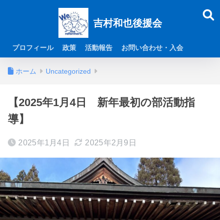
吉村和也後援会
プロフィール
政策
活動報告
お問い合わせ・入会
ホーム
Uncategorized
【2025年1月4日 新年最初の部活動指
導】
2025年1月4日
2025年2月9日