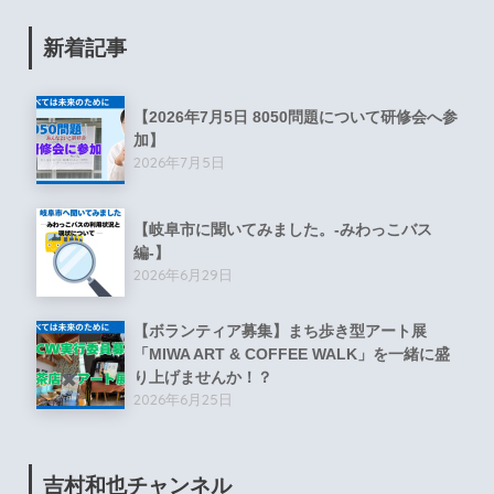
新着記事
【2026年7月5日 8050問題について研修会へ参
加】
2026年7月5日
【岐阜市に聞いてみました。-みわっこバス
編-】
2026年6月29日
【ボランティア募集】まち歩き型アート展
「MIWA ART & COFFEE WALK」を一緒に盛
り上げませんか！？
2026年6月25日
吉村和也チャンネル