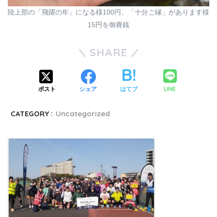
陸上部の「飛躍の年」になる様100円、「十分ご縁」があります様
15円を御賽銭
SHARE
LINE
ポスト
シェア
はてブ
CATEGORY :
Uncategorized