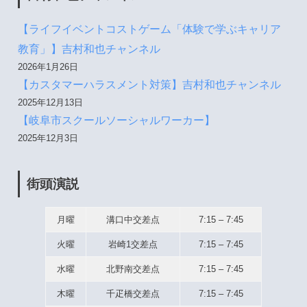
【ライフイベントコストゲーム「体験で学ぶキャリア
教育」】吉村和也チャンネル
2026年1月26日
【カスタマーハラスメント対策】吉村和也チャンネル
2025年12月13日
【岐阜市スクールソーシャルワーカー】
2025年12月3日
街頭演説
月曜
溝口中交差点
7:15 – 7:45
火曜
岩崎1交差点
7:15 – 7:45
水曜
北野南交差点
7:15 – 7:45
木曜
千疋橋交差点
7:15 – 7:45